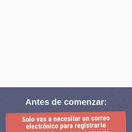
Antes de comenzar:
Solo vas a necesitar un correo
electrónico para registrarte