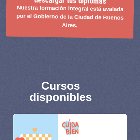
descargar tus diplomas
Nuestra formación integral está avalada
por el Gobierno de la Ciudad de Buenos
Aires.
Cursos
disponibles