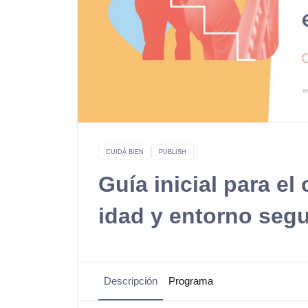
CUIDÁ BIEN
PUBLISH
Guía inicial para el
idad y entorno seg
Descripción
Programa