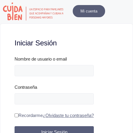
Mi cuenta
Iniciar Sesión
Nombre de usuario o email
Contraseña
Recordarme
¿Olvidaste tu contraseña?
Iniciar Sesión