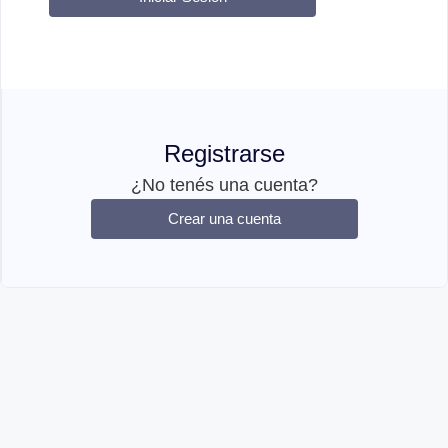
Registrarse
¿No tenés una cuenta?
Crear una cuenta