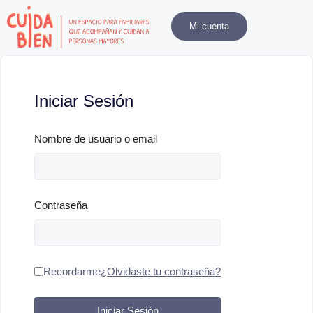
Mi cuenta
Iniciar Sesión
Nombre de usuario o email
Contraseña
Recordarme
¿Olvidaste tu contraseña?
Iniciar Sesión